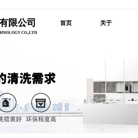
有限公
司
首页
关于
HNOLOGY CO.,LTD