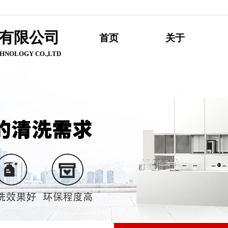
有限公
司
首页
关于
HNOLOGY CO.,LTD