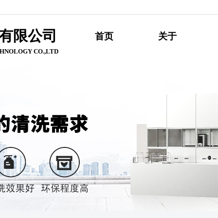
有限公
司
首页
关于
HNOLOGY CO.,LTD